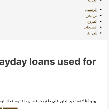
العربية
الرئيسية
من نحن
الفروع
المنتجات
العربية
ayday loans used for
يبدو أننا لا نستطيع العثور على ما تبحث عنه. ربما قد يساعدك الب