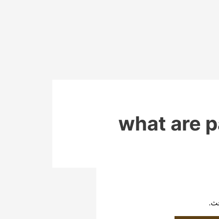
what are p
حث.