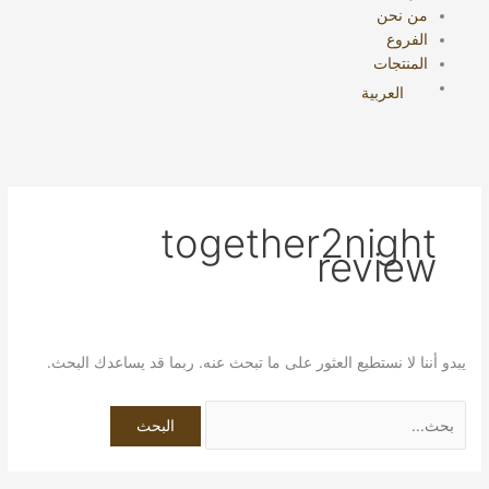
من نحن
الفروع
المنتجات
العربية
together2night
review
يبدو أننا لا نستطيع العثور على ما تبحث عنه. ربما قد يساعدك البحث.