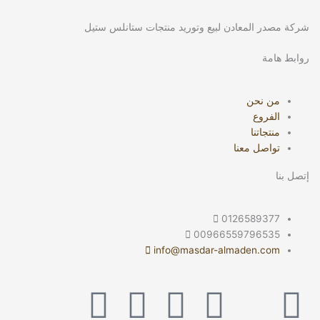
شركة مصدر المعادن لبيع وتوريد منتجات ستانلس ستيل
روابط هامة
من نحن
الفروع
منتجاتنا
تواصل معنا
إتصل بنا
0126589377
00966559796535
info@masdar-almaden.com
S
F
T
Y
T
I