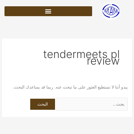
خطي
البحث
لى
عن:
لمحتوى
tendermeets pl
review
يبدو أننا لا نستطيع العثور على ما تبحث عنه. ربما قد يساعدك البحث.