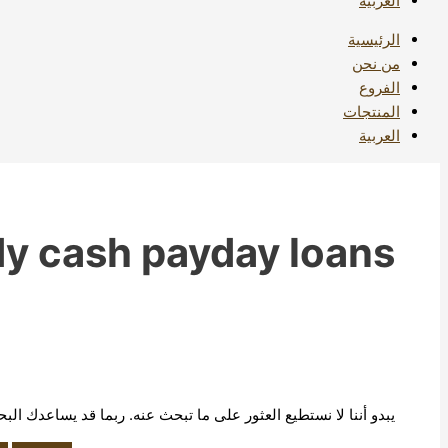
العربية
الرئيسية
من نحن
الفروع
المنتجات
العربية
y cash payday loans
يبدو أننا لا نستطيع العثور على ما تبحث عنه. ربما قد يساعدك الب