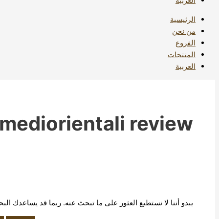
العربية
الرئيسية
من نحن
الفروع
المنتجات
العربية
-mediorientali review
يبدو أننا لا نستطيع العثور على ما تبحث عنه. ربما قد يساعدك الب