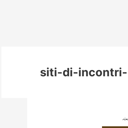
siti-di-incontri
حث.