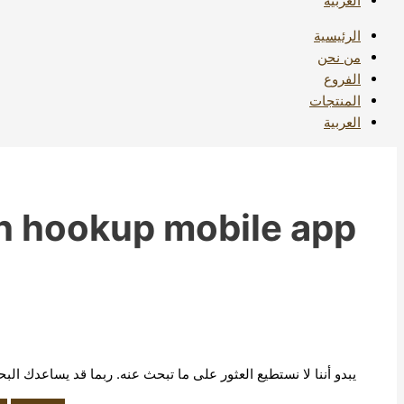
العربية
الرئيسية
من نحن
الفروع
المنتجات
العربية
h hookup mobile app
يبدو أننا لا نستطيع العثور على ما تبحث عنه. ربما قد يساعدك الب