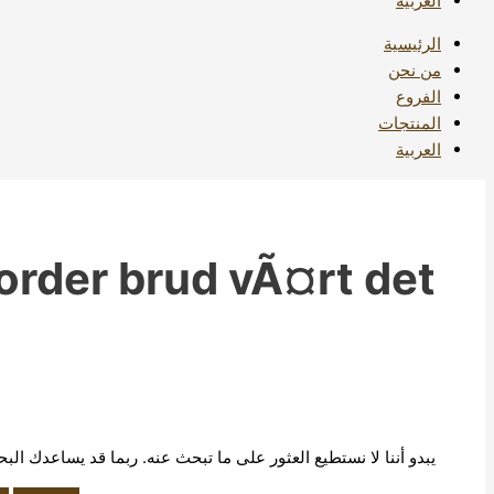
العربية
الرئيسية
من نحن
الفروع
المنتجات
العربية
order brud vÃ¤rt det
يبدو أننا لا نستطيع العثور على ما تبحث عنه. ربما قد يساعدك الب