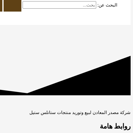
البحث عن:
شركة مصدر المعادن لبيع وتوريد منتجات ستانلس ستيل
روابط هامة