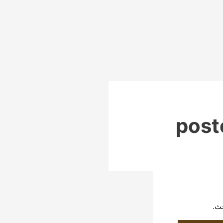
post
حث.