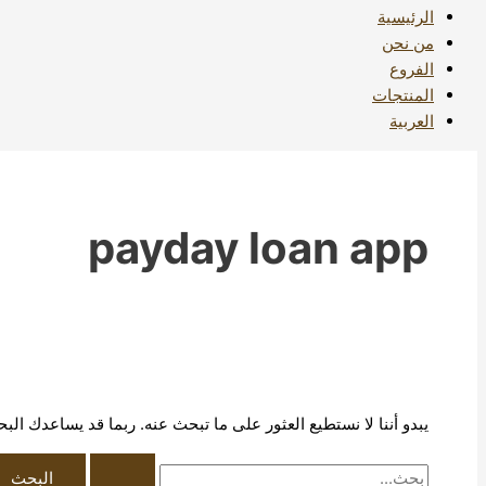
الرئيسية
من نحن
الفروع
المنتجات
العربية
payday loan app
يبدو أننا لا نستطيع العثور على ما تبحث عنه. ربما قد يساعدك الب