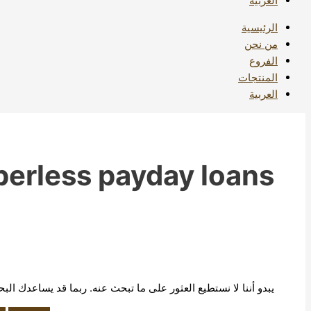
العربية
الرئيسية
من نحن
الفروع
المنتجات
العربية
perless payday loans
يبدو أننا لا نستطيع العثور على ما تبحث عنه. ربما قد يساعدك الب