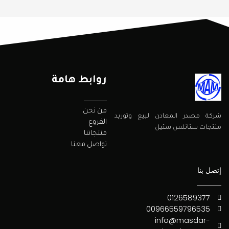
روابط هامة
من نحن
شركة مصدر المعادن لبيع وتوريد
الفروع
منتجات ستانلس ستيل
منتجاتنا
تواصل معنا
إتصل بنا
0126589377
00966559796535
info@masdar-