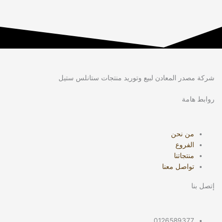
شركة مصدر المعادن لبيع وتوريد منتجات ستانلس ستيل
روابط هامة
من نحن
الفروع
منتجاتنا
تواصل معنا
إتصل بنا
0126589377