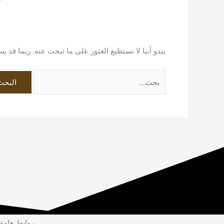
يبدو أننا لا نستطيع العثور على ما تبحث عنه. ربما قد 
روابط هامة