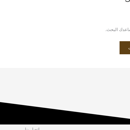
يساعدك البحث.
إتصل بنا