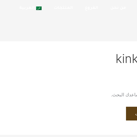
من نحن
الفروع
المنتجات
العربية
kin
يساعدك البحث.