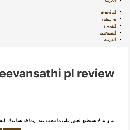
العربية
الرئيسية
من نحن
الفروع
المنتجات
العربية
jeevansathi pl review
يبدو أننا لا نستطيع العثور على ما تبحث عنه. ربما قد يساعدك الب