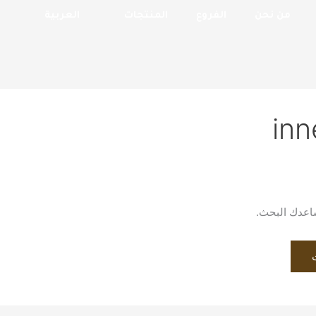
من نحن
الفروع
المنتجات
العربية
inn
يساعدك البحث.