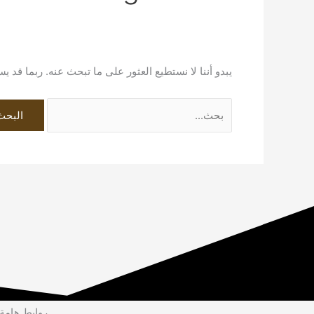
يبدو أننا لا نستطيع العثور على ما تبحث عنه. ربما قد 
روابط هامة