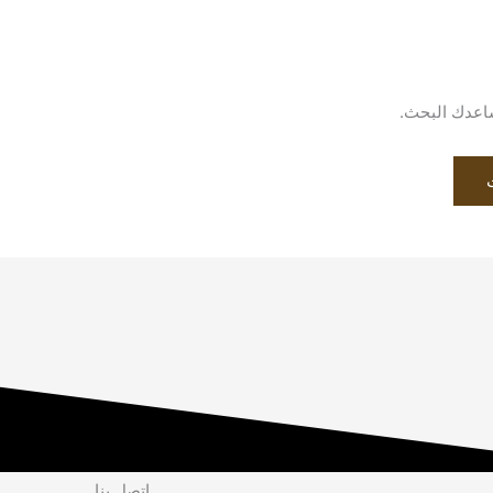
يساعدك البحث.
إتصل بنا