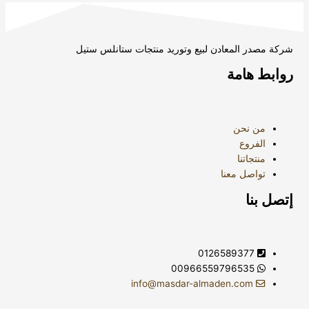
شركة مصدر المعادن لبيع وتوريد منتجات ستانلس ستيل
روابط هامة
من نحن
الفروع
منتجاتنا
تواصل معنا
إتصل بنا
0126589377
00966559796535
info@masdar-almaden.com