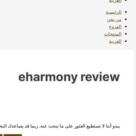
العربية
الرئيسية
من نحن
الفروع
المنتجات
العربية
eharmony review
يبدو أننا لا نستطيع العثور على ما تبحث عنه. ربما قد يساعدك الب