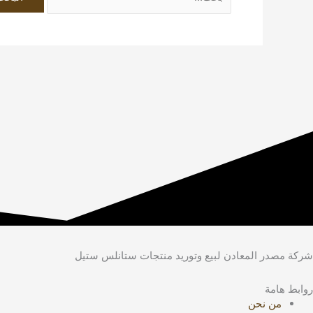
شركة مصدر المعادن لبيع وتوريد منتجات ستانلس ستيل
روابط هامة
من نحن