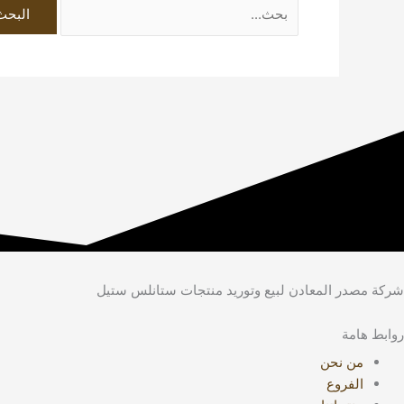
شركة مصدر المعادن لبيع وتوريد منتجات ستانلس ستيل
روابط هامة
من نحن
الفروع