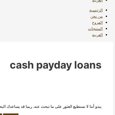
العربية
الرئيسية
من نحن
الفروع
المنتجات
العربية
cash payday loans
يبدو أننا لا نستطيع العثور على ما تبحث عنه. ربما قد يساعدك الب