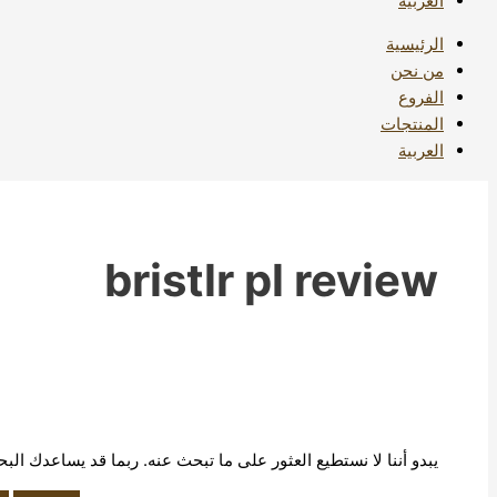
العربية
الرئيسية
من نحن
الفروع
المنتجات
العربية
bristlr pl review
يبدو أننا لا نستطيع العثور على ما تبحث عنه. ربما قد يساعدك الب