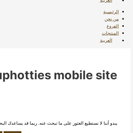
العربية
الرئيسية
من نحن
الفروع
المنتجات
العربية
photties mobile site
يبدو أننا لا نستطيع العثور على ما تبحث عنه. ربما قد يساعدك الب