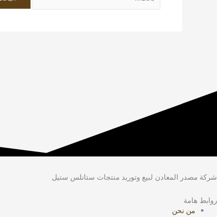
شركة مصدر المعادن لبيع وتوريد منتجات ستانلس ستيل
روابط هامة
من نحن