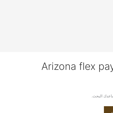
Arizona flex pa
يساعدك البحث.