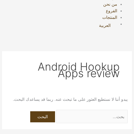
من نحن
الفروع
المنتجات
العربية
Android Hookup
Apps review
يبدو أننا لا نستطيع العثور على ما تبحث عنه. ربما قد يساعدك البحث.