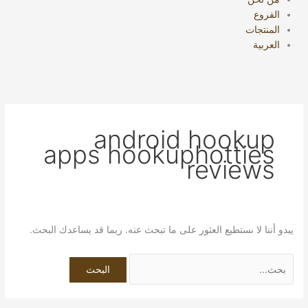
الفروع
المنتجات
العربية
android hookup
apps hookuphotties
reviews
يبدو أننا لا نستطيع العثور على ما تبحث عنه. ربما قد يساعدك البحث.