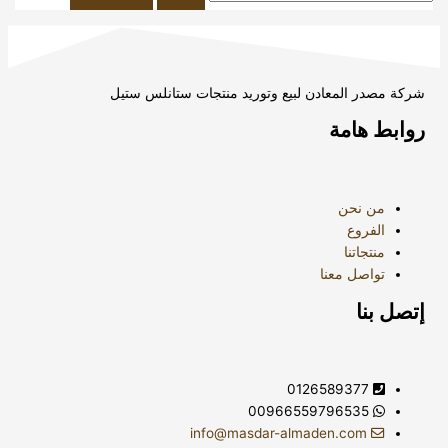
شركة مصدر المعادن لبيع وتوريد منتجات ستانلس ستيل
روابط هامة
من نحن
الفروع
منتجاتنا
تواصل معنا
إتصل بنا
0126589377
00966559796535
info@masdar-almaden.com